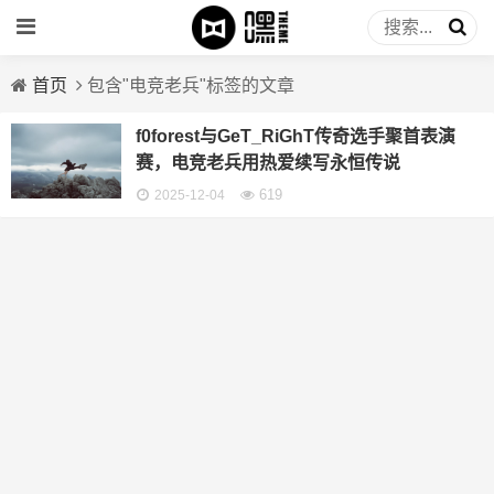
首页
包含"电竞老兵"标签的文章
f0forest与GeT_RiGhT传奇选手聚首表演
赛，电竞老兵用热爱续写永恒传说
619
2025-12-04